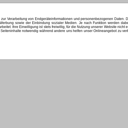
s zur Verarbeitung von Endgeräteinformationen und personenbezogenen Daten. Di
ten Werbung sowie der Einbindung sozialer Medien. Je nach Funktion werden dab
et. Ihre Einwilligung ist stets freiwillig, für die Nutzung unserer Website nicht 
Seiteninhalte notwendig während andere uns helfen unser Onlineangebot zu verbes