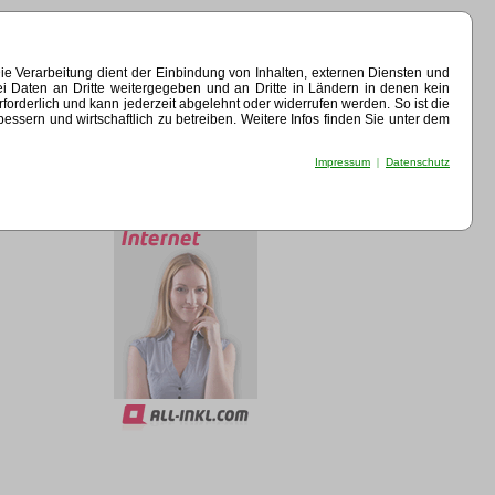
e Verarbeitung dient der Einbindung von Inhalten, externen Diensten und
ei Daten an Dritte weitergegeben und an Dritte in Ländern in denen kein
erforderlich und kann jederzeit abgelehnt oder widerrufen werden. So ist die
sern und wirtschaftlich zu betreiben. Weitere Infos finden Sie unter dem
Impressum
|
Datenschutz