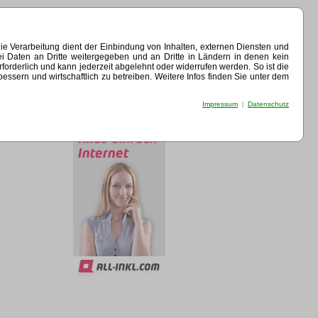
e Verarbeitung dient der Einbindung von Inhalten, externen Diensten und
ei Daten an Dritte weitergegeben und an Dritte in Ländern in denen kein
erforderlich und kann jederzeit abgelehnt oder widerrufen werden. So ist die
sern und wirtschaftlich zu betreiben. Weitere Infos finden Sie unter dem
Impressum
|
Datenschutz