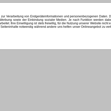
s zur Verarbeitung von Endgeräteinformationen und personenbezogenen Daten. Di
ten Werbung sowie der Einbindung sozialer Medien. Je nach Funktion werden dab
et. Ihre Einwilligung ist stets freiwillig, für die Nutzung unserer Website nicht 
Seiteninhalte notwendig während andere uns helfen unser Onlineangebot zu verbes