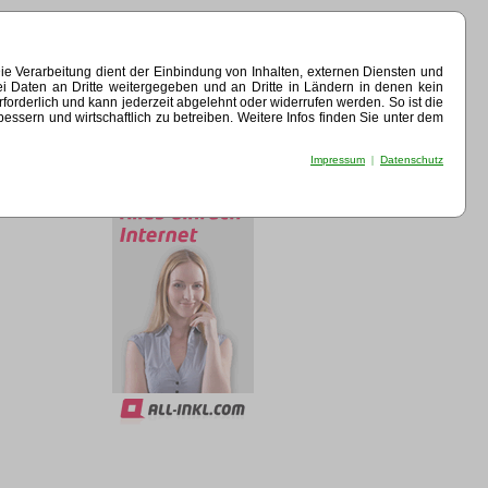
e Verarbeitung dient der Einbindung von Inhalten, externen Diensten und
ei Daten an Dritte weitergegeben und an Dritte in Ländern in denen kein
erforderlich und kann jederzeit abgelehnt oder widerrufen werden. So ist die
sern und wirtschaftlich zu betreiben. Weitere Infos finden Sie unter dem
Impressum
|
Datenschutz