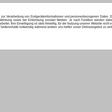
s zur Verarbeitung von Endgeräteinformationen und personenbezogenen Daten. Di
ten Werbung sowie der Einbindung sozialer Medien. Je nach Funktion werden dab
et. Ihre Einwilligung ist stets freiwillig, für die Nutzung unserer Website nicht 
Seiteninhalte notwendig während andere uns helfen unser Onlineangebot zu verbes