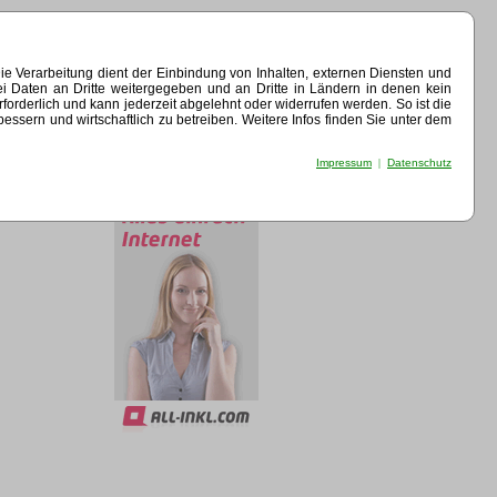
e Verarbeitung dient der Einbindung von Inhalten, externen Diensten und
ei Daten an Dritte weitergegeben und an Dritte in Ländern in denen kein
erforderlich und kann jederzeit abgelehnt oder widerrufen werden. So ist die
sern und wirtschaftlich zu betreiben. Weitere Infos finden Sie unter dem
Impressum
|
Datenschutz