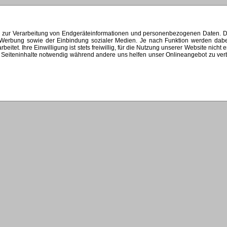
s zur Verarbeitung von Endgeräteinformationen und personenbezogenen Daten. Di
ten Werbung sowie der Einbindung sozialer Medien. Je nach Funktion werden dab
et. Ihre Einwilligung ist stets freiwillig, für die Nutzung unserer Website nicht 
Seiteninhalte notwendig während andere uns helfen unser Onlineangebot zu verbes