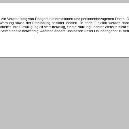
s zur Verarbeitung von Endgeräteinformationen und personenbezogenen Daten. Di
ten Werbung sowie der Einbindung sozialer Medien. Je nach Funktion werden dab
et. Ihre Einwilligung ist stets freiwillig, für die Nutzung unserer Website nicht 
Seiteninhalte notwendig während andere uns helfen unser Onlineangebot zu verbes