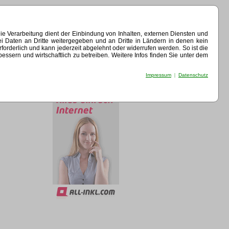
e Verarbeitung dient der Einbindung von Inhalten, externen Diensten und
ei Daten an Dritte weitergegeben und an Dritte in Ländern in denen kein
erforderlich und kann jederzeit abgelehnt oder widerrufen werden. So ist die
sern und wirtschaftlich zu betreiben. Weitere Infos finden Sie unter dem
Impressum
|
Datenschutz