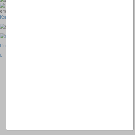
homepage@thomaskappel.de
Kontakt
Impressum
Cookies
Link zur klassischen Website