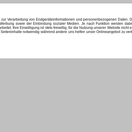
s zur Verarbeitung von Endgeräteinformationen und personenbezogenen Daten. Di
ten Werbung sowie der Einbindung sozialer Medien. Je nach Funktion werden dab
et. Ihre Einwilligung ist stets freiwillig, für die Nutzung unserer Website nicht 
Seiteninhalte notwendig während andere uns helfen unser Onlineangebot zu verbes