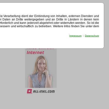
e Verarbeitung dient der Einbindung von Inhalten, externen Diensten und
ei Daten an Dritte weitergegeben und an Dritte in Ländern in denen kein
erforderlich und kann jederzeit abgelehnt oder widerrufen werden. So ist die
sern und wirtschaftlich zu betreiben. Weitere Infos finden Sie unter dem
Impressum
|
Datenschutz