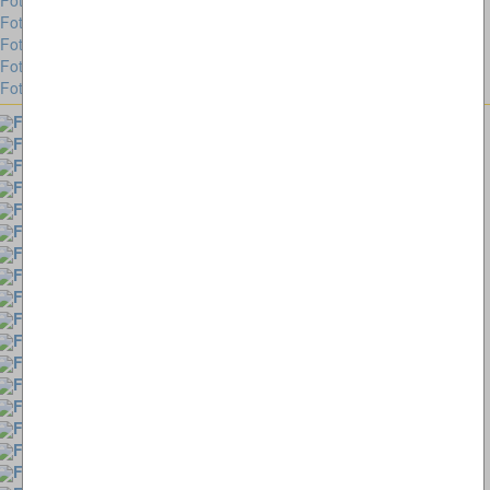
Fotorätsel 221 bis 230
Fotorätsel 211 bis 220
Fotorätsel 201 bis 210
Fotorätsel 101 bis 200
Fotorätsel 1 bis 100
Fotorätsel 288
Fotorätsel 287
Fotorätsel 286
Fotorätsel 285
Fotorätsel 284
Fotorätsel 283
Fotorätsel 282
Fotorätsel 281
Fotorätsel 271 bis 280
Fotorätsel 261 bis 270
Fotorätsel 251 bis 260
Fotorätsel 241 bis 250
Fotorätsel 231 bis 240
Fotorätsel 221 bis 230
Fotorätsel 211 bis 220
Fotorätsel 201 bis 210
Fotorätsel 101 bis 200