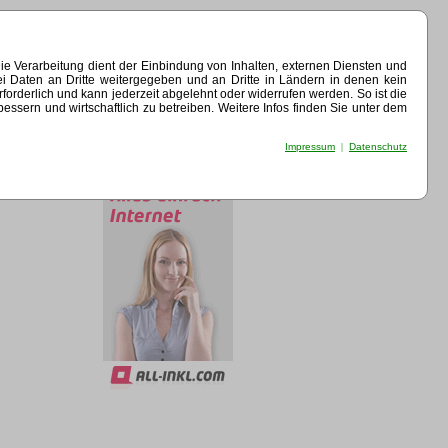
e Verarbeitung dient der Einbindung von Inhalten, externen Diensten und
ei Daten an Dritte weitergegeben und an Dritte in Ländern in denen kein
erforderlich und kann jederzeit abgelehnt oder widerrufen werden. So ist die
sern und wirtschaftlich zu betreiben. Weitere Infos finden Sie unter dem
Impressum
|
Datenschutz