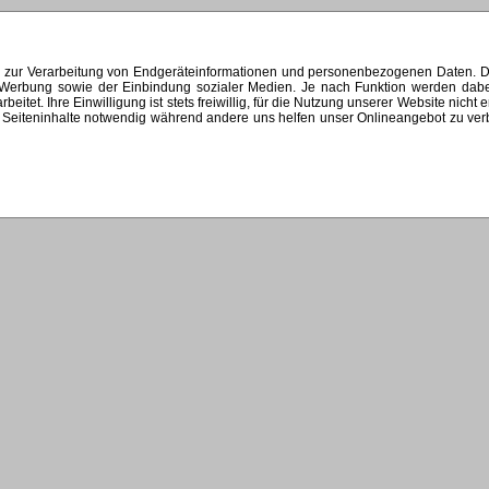
s zur Verarbeitung von Endgeräteinformationen und personenbezogenen Daten. Di
ten Werbung sowie der Einbindung sozialer Medien. Je nach Funktion werden dab
et. Ihre Einwilligung ist stets freiwillig, für die Nutzung unserer Website nicht 
Seiteninhalte notwendig während andere uns helfen unser Onlineangebot zu verbes